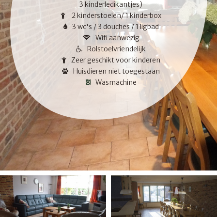
3 kinderledikantjes)
2 kinderstoelen/ 1 kinderbox
3 wc's / 3 douches / 1 ligbad
Wifi aanwezig
Rolstoelvriendelijk
Zeer geschikt voor kinderen
Huisdieren niet toegestaan
Wasmachine