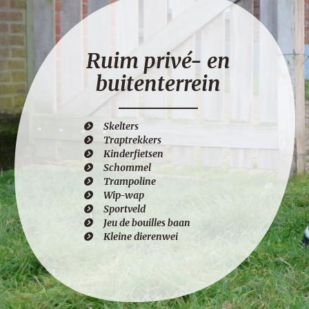
Ruim privé- en
buitenterrein
Skelters
Traptrekkers
Kinderfietsen
Schommel
Trampoline
Wip-wap
Sportveld
Jeu de bouilles baan
Kleine dierenwei