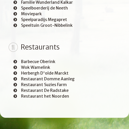
Familie Wunderland Kalkar
Speelboerderij de Neeth
Moviepark
Speelparadijs Megapret
Speeltuin Groot-Nibbelink
Restaurants
Barbecue Oberink
Wok Wamelink
Herbergh D'olde Marckt
Restaurant Domme Aanleg
Restaurant Suzies Farm
Restaurant De Radstake
Restaurant het Noorden