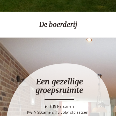
De boerderij
Een gezellige
groepsruimte
± 18 Personen
9 Sl.kamers (18 volw. sl.plaatsen +