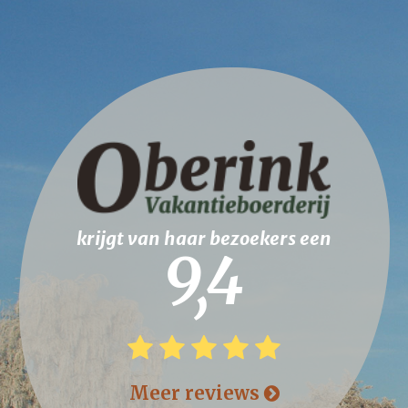
krijgt van haar bezoekers een
9,4
Meer reviews