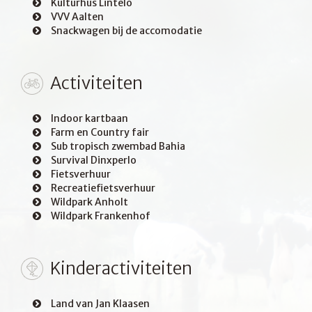
Kulturhus Lintelo
VVV Aalten
Snackwagen bij de accomodatie
Activiteiten
Indoor kartbaan
Farm en Country fair
Sub tropisch zwembad Bahia
Survival Dinxperlo
Fietsverhuur
Recreatiefietsverhuur
Wildpark Anholt
Wildpark Frankenhof
Kinderactiviteiten
Land van Jan Klaasen