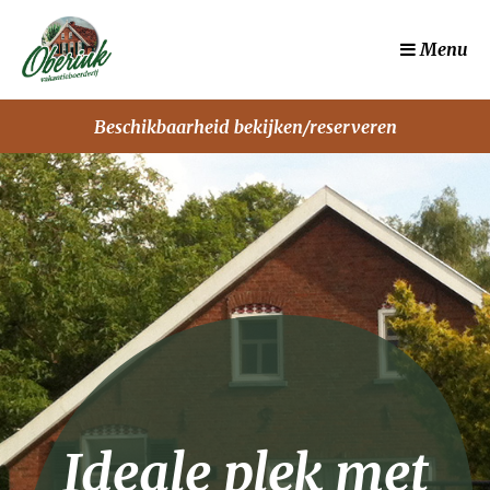
Menu
Beschikbaarheid bekijken/reserveren
Ideale plek met