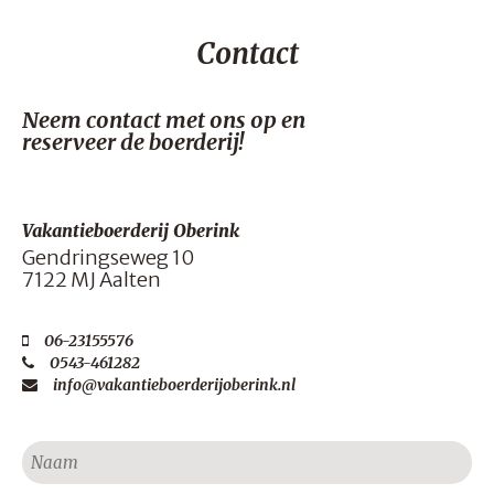
Contact
Neem contact met ons op en
reserveer de boerderij!
Vakantieboerderij Oberink
Gendringseweg 10
7122 MJ Aalten
06-23155576
0543-461282
info@vakantieboerderijoberink.nl
Naam