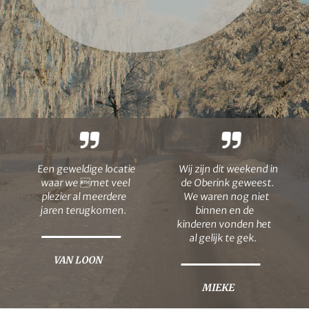
Een geweldige locatie
Wij zijn dit weekend in
waar we met veel
de Oberink geweest.
plezier al meerdere
We waren nog niet
jaren terugkomen.
binnen en de
kinderen vonden het
al gelijk te gek.
VAN LOON
MIEKE