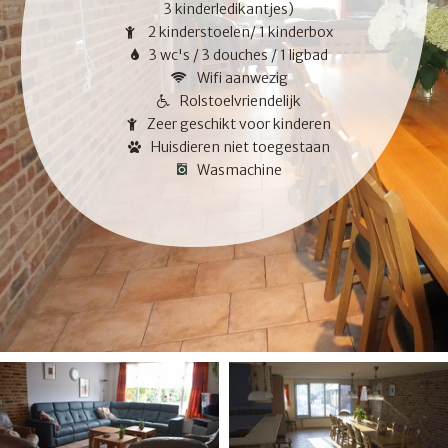
3 kinderledikantjes)
2 kinderstoelen/ 1 kinderbox
3 wc's / 3 douches / 1 ligbad
Wifi aanwezig
Rolstoelvriendelijk
Zeer geschikt voor kinderen
Huisdieren niet toegestaan
Wasmachine