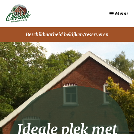
Menu
Beschikbaarheid bekijken/reserveren
Ideale plek met