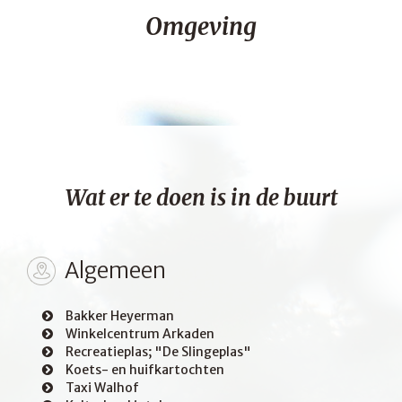
Omgeving
Wat er te doen is in de buurt
Algemeen
Bakker Heyerman
Winkelcentrum Arkaden
Recreatieplas; "De Slingeplas"
Koets- en huifkartochten
Taxi Walhof