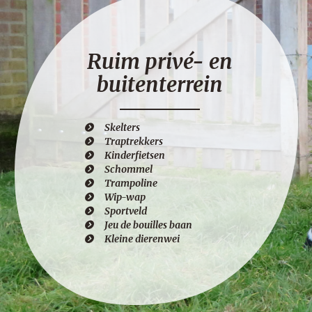
Ruim privé- en
buitenterrein
Skelters
Traptrekkers
Kinderfietsen
Schommel
Trampoline
Wip-wap
Sportveld
Jeu de bouilles baan
Kleine dierenwei