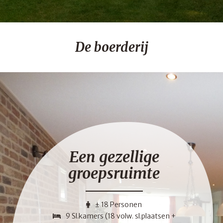
De boerderij
Een gezellige
groepsruimte
± 18 Personen
9 Sl.kamers (18 volw. sl.plaatsen +