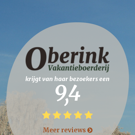
krijgt van haar bezoekers een
9,4
Meer reviews