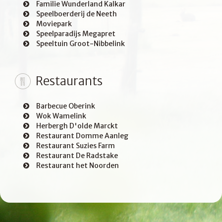
Familie Wunderland Kalkar
Speelboerderij de Neeth
Moviepark
Speelparadijs Megapret
Speeltuin Groot-Nibbelink
Restaurants
Barbecue Oberink
Wok Wamelink
Herbergh D'olde Marckt
Restaurant Domme Aanleg
Restaurant Suzies Farm
Restaurant De Radstake
Restaurant het Noorden