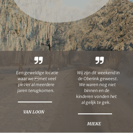
Een geweldige locatie
Wij zijn dit weekend in
waar we met veel
de Oberink geweest.
plezier al meerdere
We waren nog niet
jaren terugkomen.
binnen en de
kinderen vonden het
al gelijk te gek.
VAN LOON
MIEKE