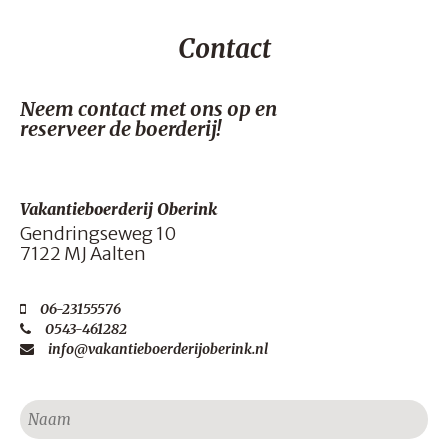
Contact
Neem contact met ons op en
reserveer de boerderij!
Vakantieboerderij Oberink
Gendringseweg 10
7122 MJ Aalten
06-23155576
0543-461282
info@vakantieboerderijoberink.nl
Naam