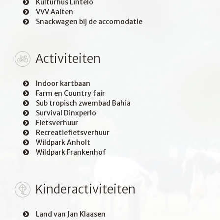
Kulturhus Lintelo
VVV Aalten
Snackwagen bij de accomodatie
Activiteiten
Indoor kartbaan
Farm en Country fair
Sub tropisch zwembad Bahia
Survival Dinxperlo
Fietsverhuur
Recreatiefietsverhuur
Wildpark Anholt
Wildpark Frankenhof
Kinderactiviteiten
Land van Jan Klaasen